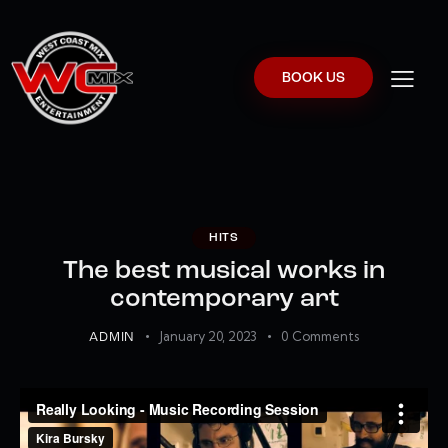
BOOK US
HITS
The best musical works in
contemporary art
January 20, 2023
0
Comments
ADMIN