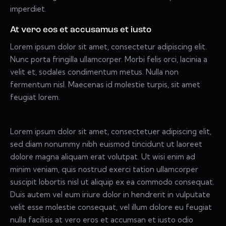
imperdiet.
At vero eos et accusamus et iusto
Lorem ipsum dolor sit amet, consectetur adipiscing elit.
Nunc porta fringilla ullamcorper. Morbi felis orci, lacinia a
velit et, sodales condimentum metus. Nulla non
fermentum nisl. Maecenas id molestie turpis, sit amet
feugiat lorem.
Lorem ipsum dolor sit amet, consectetuer adipiscing elit,
sed diam nonummy nibh euismod tincidunt ut laoreet
dolore magna aliquam erat volutpat. Ut wisi enim ad
minim veniam, quis nostrud exerci tation ullamcorper
suscipit lobortis nisl ut aliquip ex ea commodo consequat.
Duis autem vel eum iriure dolor in hendrerit in vulputate
velit esse molestie consequat, vel illum dolore eu feugiat
nulla facilisis at vero eros et accumsan et iusto odio