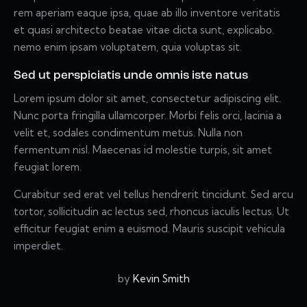
rem aperiam eaque ipsa, quae ab illo inventore veritatis
et quasi architecto beatae vitae dicta sunt, explicabo.
nemo enim ipsam voluptatem, quia voluptas sit.
Sed ut perspiciatis unde omnis iste natus
Lorem ipsum dolor sit amet, consectetur adipiscing elit.
Nunc porta fringilla ullamcorper. Morbi felis orci, lacinia a
velit et, sodales condimentum metus. Nulla non
fermentum nisl. Maecenas id molestie turpis, sit amet
feugiat lorem.
Curabitur sed erat vel tellus hendrerit tincidunt. Sed arcu
tortor, sollicitudin ac lectus sed, rhoncus iaculis lectus. Ut
efficitur feugiat enim a euismod. Mauris suscipit vehicula
imperdiet.
by
Kevin Smith