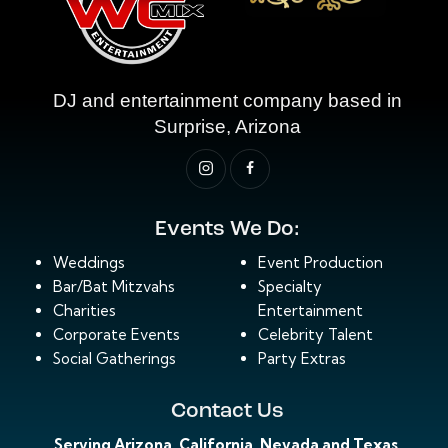
DJ and entertainment company based in
Surprise, Arizona
Events We Do:
Weddings
Event Production
Bar/Bat Mitzvahs
Specialty
Charities
Entertainment
Corporate Events
Celebrity Talent
Social Gatherings
Party Extras
Contact Us
Serving Arizona, California, Nevada and Texas.