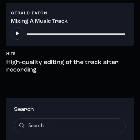
GERALD EATON
Mixing A Music Track
Audio
Player
HITS
High-quality editing of the track after
recording
Search