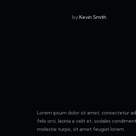
by
Kevin Smith
Lorem ipsum dolor sit amet, consectetur adipi
felis orci, lacinia a velit et, sodales condi
molestie turpis, sit amet feugiat lorem.