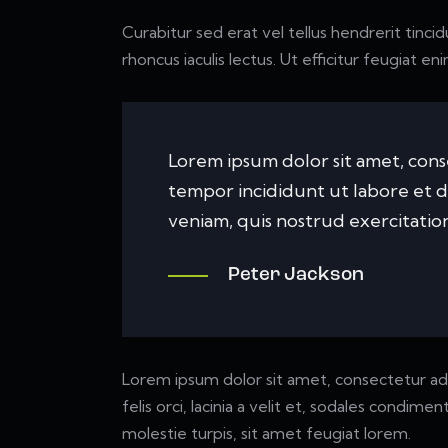
Curabitur sed erat vel tellus hendrerit tincidu
rhoncus iaculis lectus. Ut efficitur feugiat e
Lorem ipsum dolor sit amet, conse
tempor incididunt ut labore et 
veniam, quis nostrud exercitation
Peter Jackson
Lorem ipsum dolor sit amet, consectetur adipi
felis orci, lacinia a velit et, sodales condi
molestie turpis, sit amet feugiat lorem.