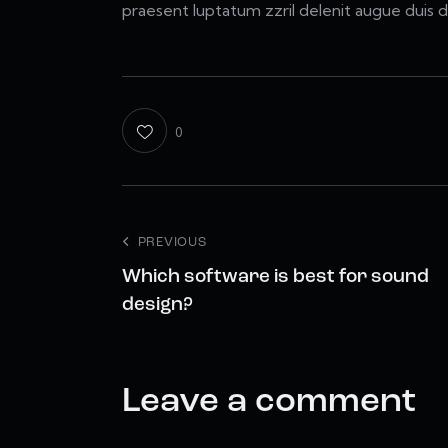
praesent luptatum zzril delenit augue duis d
0
PREVIOUS
Which software is best for sound
design?
Leave a comment