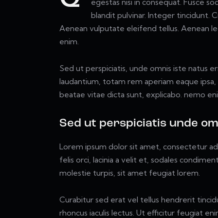
egestas nisi in consequat. Fusce so
blandit pulvinar. Integer tincidunt
Aenean vulputate eleifend tellus. Aenean leo 
enim.
Sed ut perspiciatis, unde omnis iste natus 
laudantium, totam rem aperiam eaque ipsa, qu
beatae vitae dicta sunt, explicabo. nemo en
Sed ut perspiciatis unde om
Lorem ipsum dolor sit amet, consectetur adipi
felis orci, lacinia a velit et, sodales condi
molestie turpis, sit amet feugiat lorem.
Curabitur sed erat vel tellus hendrerit tincidu
rhoncus iaculis lectus. Ut efficitur feugiat e