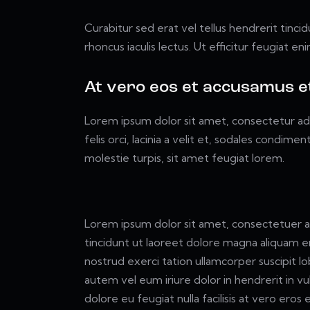
Curabitur sed erat vel tellus hendrerit tincidu
rhoncus iaculis lectus. Ut efficitur feugiat e
At vero eos et accusamus et
Lorem ipsum dolor sit amet, consectetur adipi
felis orci, lacinia a velit et, sodales condi
molestie turpis, sit amet feugiat lorem.
Lorem ipsum dolor sit amet, consectetuer a
tincidunt ut laoreet dolore magna aliquam er
nostrud exerci tation ullamcorper suscipit l
autem vel eum iriure dolor in hendrerit in vu
dolore eu feugiat nulla facilisis at vero eros