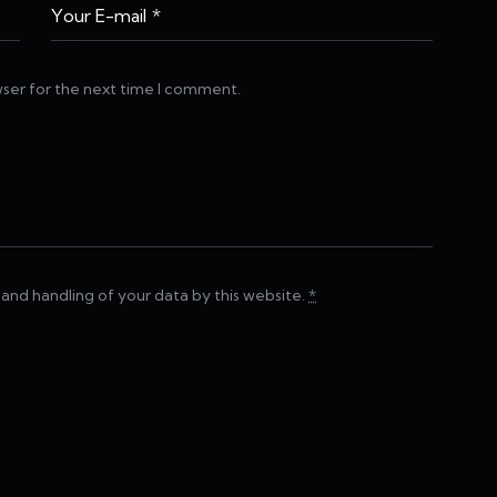
wser for the next time I comment.
 and handling of your data by this website.
*