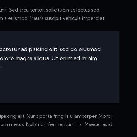
nt. Sed arcu tortor, sollicitudin ac lectus sed,
nim a euismod. Mauris suscipit vehicula imperdiet.
ctetur adipisicing elit, sed do eiusmod
dolore magna aliqua. Ut enim ad minim
.
scing elit. Nunc porta fringilla ullamcorper. Morbi
mentum metus. Nulla non fermentum nisl. Maecenas id