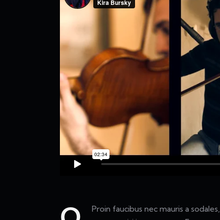
Proin faucibus nec mauris a sodale
Q