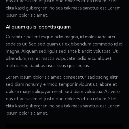
eos et accusam et justo duo dolores et ea rebum. Stet
clita kasd gubergren, no sea takimata sanctus est Lorem
ipsum dolor sit amet.
Aliquam quis lobortis quam
Curabitur pellentesque odio magna, id malesuada arcu
sodales ut. Sed sed quam ut ex bibendum commodo id id
magna. Aliquam sed ligula sed ante blandit volutpat. Ut
bibendum, nisi et mattis vulputate, odio arcu aliquet
metus, nec dapibus risus risus quis lectus.
Lorem ipsum dolor sit amet, consetetur sadipscing elitr,
sed diam nonumy eirmod tempor invidunt ut labore et
dolore magna aliquyam erat, sed diam voluptua. At vero
eos et accusam et justo duo dolores et ea rebum. Stet
clita kasd gubergren, no sea takimata sanctus est Lorem
ipsum dolor sit amet.