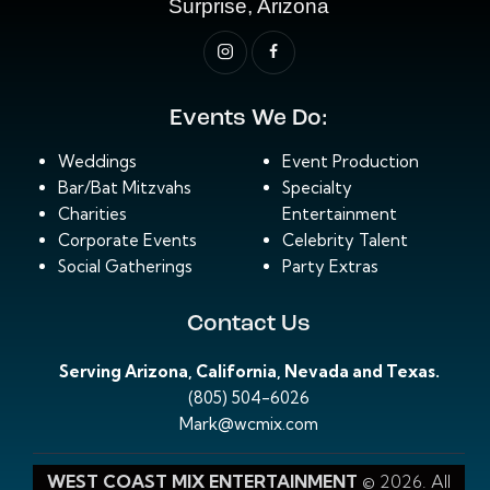
Surprise, Arizona
Events We Do:
Weddings
Event Production
Bar/Bat Mitzvahs
Specialty
Charities
Entertainment
Corporate Events
Celebrity Talent
Social Gatherings
Party Extras
Contact Us
Serving Arizona, California, Nevada and Texas.
(805) 504-6026
Mark@wcmix.com
WEST COAST MIX ENTERTAINMENT
© 2026. All