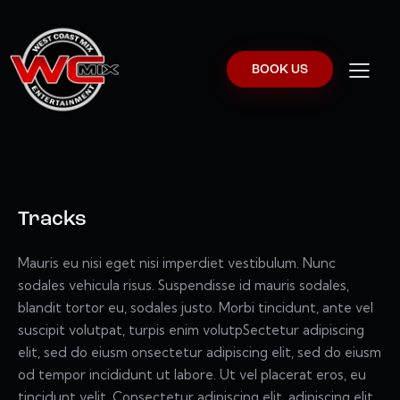
BOOK US
Tracks
Mauris eu nisi eget nisi imperdiet vestibulum. Nunc
sodales vehicula risus. Suspendisse id mauris sodales,
blandit tortor eu, sodales justo. Morbi tincidunt, ante vel
suscipit volutpat, turpis enim volutpSectetur adipiscing
elit, sed do eiusm onsectetur adipiscing elit, sed do eiusm
od tempor incididunt ut labore. Ut vel placerat eros, eu
tincidunt velit. Consectetur adipiscing elit, adipiscing elit,