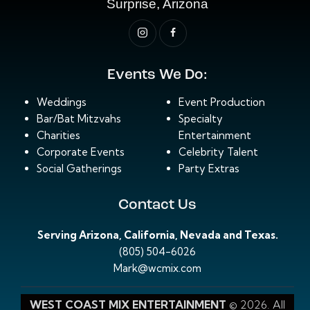
Surprise, Arizona
Events We Do:
Weddings
Event Production
Bar/Bat Mitzvahs
Specialty
Charities
Entertainment
Corporate Events
Celebrity Talent
Social Gatherings
Party Extras
Contact Us
Serving Arizona, California, Nevada and Texas.
(805) 504-6026
Mark@wcmix.com
WEST COAST MIX ENTERTAINMENT
© 2026. All