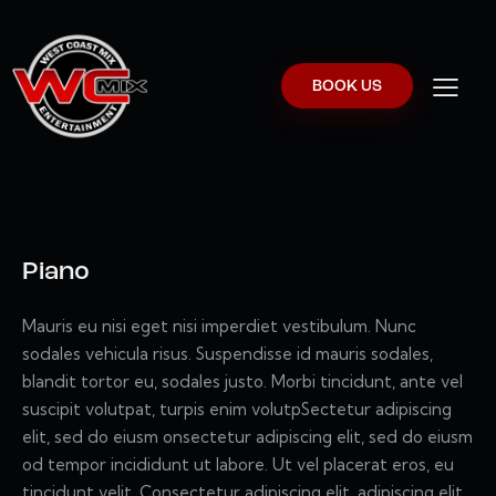
BOOK US
Piano
Mauris eu nisi eget nisi imperdiet vestibulum. Nunc
sodales vehicula risus. Suspendisse id mauris sodales,
blandit tortor eu, sodales justo. Morbi tincidunt, ante vel
suscipit volutpat, turpis enim volutpSectetur adipiscing
elit, sed do eiusm onsectetur adipiscing elit, sed do eiusm
od tempor incididunt ut labore. Ut vel placerat eros, eu
tincidunt velit. Consectetur adipiscing elit, adipiscing elit,