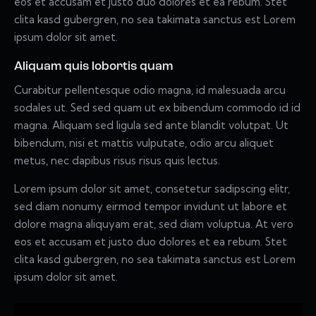
eos et accusam et justo duo dolores et ea rebum. Stet
clita kasd gubergren, no sea takimata sanctus est Lorem
ipsum dolor sit amet.
Aliquam quis lobortis quam
Curabitur pellentesque odio magna, id malesuada arcu
sodales ut. Sed sed quam ut ex bibendum commodo id id
magna. Aliquam sed ligula sed ante blandit volutpat. Ut
bibendum, nisi et mattis vulputate, odio arcu aliquet
metus, nec dapibus risus risus quis lectus.
Lorem ipsum dolor sit amet, consetetur sadipscing elitr,
sed diam nonumy eirmod tempor invidunt ut labore et
dolore magna aliquyam erat, sed diam voluptua. At vero
eos et accusam et justo duo dolores et ea rebum. Stet
clita kasd gubergren, no sea takimata sanctus est Lorem
ipsum dolor sit amet.